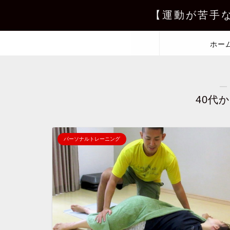
【運動が苦手
ホー
―
40代
パーソナルトレーニング