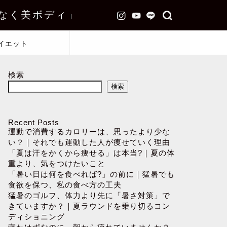
なく美ボディ」
イエット
検索
検索
Recent Posts
運動で消費するカロリーは、思ったより少な
い？｜それでも運動した人が痩せていく理由
「夏は汗をかくから痩せる」は本当?｜夏の体
重より、気をつけたいこと
「暑い日は何を食べれば?」の前に｜猛暑でも
食欲を保つ、私の食べ方の工夫
猛暑のゴルフ、体力より先に「暑さ対策」で
きていますか？｜夏ラウンドを乗り切るコン
ディショニング