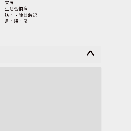
栄養
生活習慣病
筋トレ種目解説
肩・腰・膝