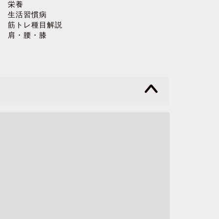
栄養
生活習慣病
筋トレ種目解説
肩・腰・膝