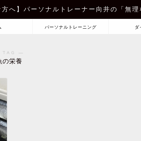
な方へ】パーソナルトレーナー向井の「無理
ム
パーソナルトレーニング
ダ
 TAG ―
魚の栄養