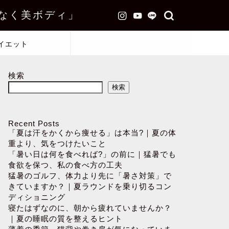
なく美ボディ」
イエット
検索
検索
Recent Posts
「夏は汗をかくから痩せる」は本当?｜夏の体
重より、気をつけたいこと
「暑い日は何を食べれば?」の前に｜猛暑でも
食欲を保つ、私の食べ方の工夫
猛暑のゴルフ、体力より先に「暑さ対策」で
きていますか？｜夏ラウンドを乗り切るコン
ディショニング
寝たはずなのに、朝から疲れていませんか？
｜夏の睡眠の質を整えるヒント