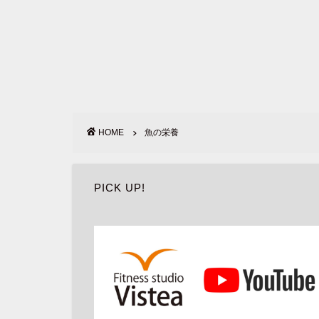
HOME
魚の栄養
PICK UP!