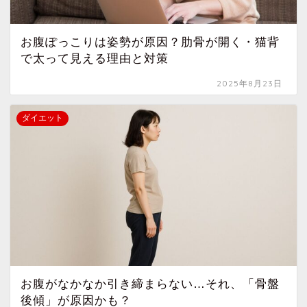
お腹ぽっこりは姿勢が原因？肋骨が開く・猫背
で太って見える理由と対策
2025年8月23日
ダイエット
お腹がなかなか引き締まらない…それ、「骨盤
後傾」が原因かも？