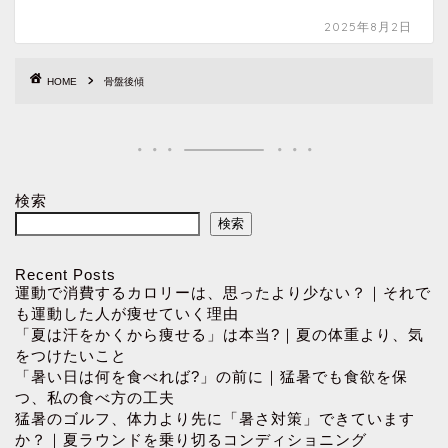
2025年8月2日
HOME
骨盤後傾
検索
検索
Recent Posts
運動で消費するカロリーは、思ったより少ない？｜それで
も運動した人が痩せていく理由
「夏は汗をかくから痩せる」は本当?｜夏の体重より、気
をつけたいこと
「暑い日は何を食べれば?」の前に｜猛暑でも食欲を保
つ、私の食べ方の工夫
猛暑のゴルフ、体力より先に「暑さ対策」できています
か？｜夏ラウンドを乗り切るコンディショニング