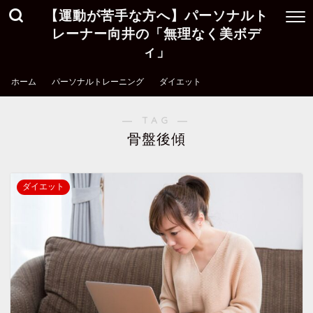
【運動が苦手な方へ】パーソナルト
レーナー向井の「無理なく美ボデ
ィ」
ホーム
パーソナルトレーニング
ダイエット
― TAG ―
骨盤後傾
ダイエット