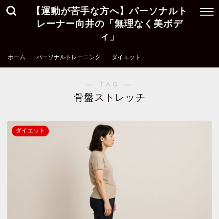
【運動が苦手な方へ】パーソナルト
レーナー向井の「無理なく美ボデ
ィ」
ホーム
パーソナルトレーニング
ダイエット
― TAG ―
骨盤ストレッチ
ダイエット