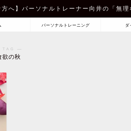
な方へ】パーソナルトレーナー向井の「無理
ム
パーソナルトレーニング
ダ
 TAG ―
食欲の秋