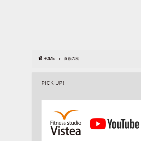
HOME
食欲の秋
PICK UP!