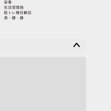
栄養
生活習慣病
筋トレ種目解説
肩・腰・膝