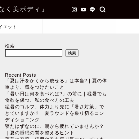
なく美ボディ」
イエット
検索
検索
Recent Posts
「夏は汗をかくから痩せる」は本当?｜夏の体
重より、気をつけたいこと
「暑い日は何を食べれば?」の前に｜猛暑でも
食欲を保つ、私の食べ方の工夫
猛暑のゴルフ、体力より先に「暑さ対策」で
きていますか？｜夏ラウンドを乗り切るコン
ディショニング
寝たはずなのに、朝から疲れていませんか？
｜夏の睡眠の質を整えるヒント