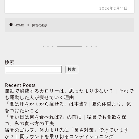
2026年2月14日
HOME
関節の動き
検索
検索
Recent Posts
運動で消費するカロリーは、思ったより少ない？｜それで
も運動した人が痩せていく理由
「夏は汗をかくから痩せる」は本当?｜夏の体重より、気
をつけたいこと
「暑い日は何を食べれば?」の前に｜猛暑でも食欲を保
つ、私の食べ方の工夫
猛暑のゴルフ、体力より先に「暑さ対策」できています
か？｜夏ラウンドを乗り切るコンディショニング