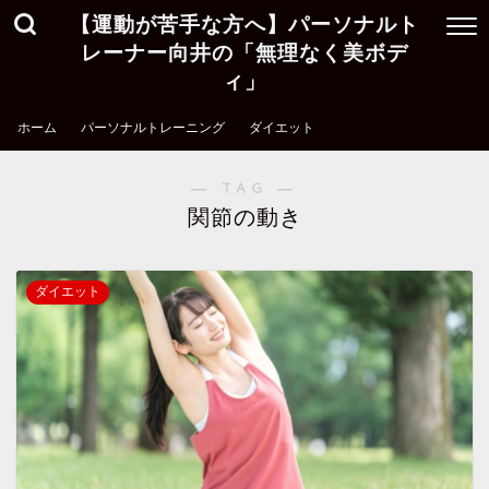
【運動が苦手な方へ】パーソナルト
レーナー向井の「無理なく美ボデ
ィ」
ホーム
パーソナルトレーニング
ダイエット
― TAG ―
関節の動き
ダイエット