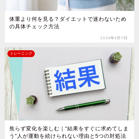
体重より何を見る？ダイエットで迷わないため
の具体チェック方法
2026年4月11日
トレーニング
焦らず変化を楽しむ｜“結果をすぐに求めてしま
う”人が運動を続けられない理由と5つの対処法