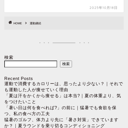
2025年10月18日
HOME
運動継続
検索
検索
Recent Posts
運動で消費するカロリーは、思ったより少ない？｜それで
も運動した人が痩せていく理由
「夏は汗をかくから痩せる」は本当?｜夏の体重より、気
をつけたいこと
「暑い日は何を食べれば?」の前に｜猛暑でも食欲を保
つ、私の食べ方の工夫
猛暑のゴルフ、体力より先に「暑さ対策」できています
か？｜夏ラウンドを乗り切るコンディショニング