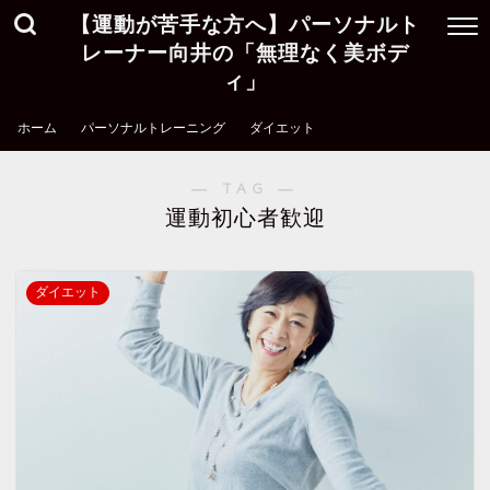
【運動が苦手な方へ】パーソナルト
レーナー向井の「無理なく美ボデ
ィ」
ホーム
パーソナルトレーニング
ダイエット
― TAG ―
運動初心者歓迎
ダイエット