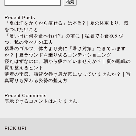
検索
Recent Posts
「夏は汗をかくから痩せる」は本当?｜夏の体重より、気
をつけたいこと
「暑い日は何を食べれば?」の前に｜猛暑でも食欲を保
つ、私の食べ方の工夫
猛暑のゴルフ、体力より先に「暑さ対策」できています
か？｜夏ラウンドを乗り切るコンディショニング
寝たはずなのに、朝から疲れていませんか？｜夏の睡眠の
質を整えるヒント
薄着の季節、猫背や巻き肩が気になっていませんか？｜写
真写りも変わる姿勢の整え方
Recent Comments
表示できるコメントはありません。
PICK UP!