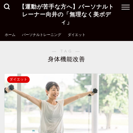
【運動が苦手な方へ】パーソナルト
レーナー向井の「無理なく美ボデ
ィ」
ホーム
パーソナルトレーニング
ダイエット
― TAG ―
身体機能改善
ダイエット