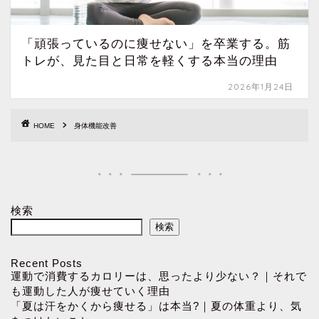
「頑張っているのに痩せない」を卒業する。筋
トレが、見た目と日常を軽くする本当の理由
2026年1月24日
HOME
身体機能改善
検索
検索
Recent Posts
運動で消費するカロリーは、思ったより少ない？｜それで
も運動した人が痩せていく理由
「夏は汗をかくから痩せる」は本当?｜夏の体重より、気