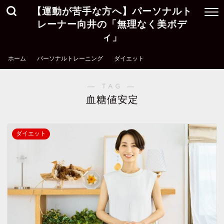
【運動が苦手な方へ】パーソナルト
レーナー向井の「無理なく美ボデ
ィ」
ホーム
パーソナルトレーニング
ダイエット
― TAG ―
血糖値安定
ダイエット