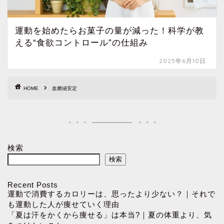
運動を始めたらお菓子の量が減った！科学が教
える“食欲コントロール”の仕組み
2025年6月10日
HOME
血糖値安定
検索
検索
Recent Posts
運動で消費するカロリーは、思ったより少ない？｜それで
も運動した人が痩せていく理由
「夏は汗をかくから痩せる」は本当?｜夏の体重より、気