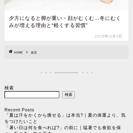
夕方になると脚が重い・顔がむくむ…冬にむく
みが増える理由と“軽くする習慣”
2025年12月2日
HOME
血流
検索
検索
Recent Posts
「夏は汗をかくから痩せる」は本当?｜夏の体重より、気
をつけたいこと
「暑い日は何を食べれば?」の前に｜猛暑でも食欲を保