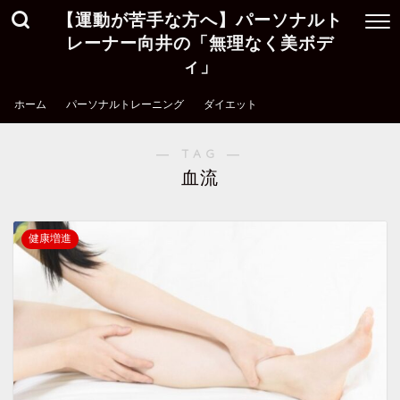
【運動が苦手な方へ】パーソナルト
レーナー向井の「無理なく美ボデ
ィ」
ホーム
パーソナルトレーニング
ダイエット
― TAG ―
血流
健康増進