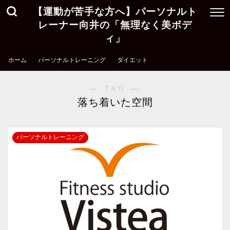
【運動が苦手な方へ】パーソナルト
レーナー向井の「無理なく美ボデ
ィ」
ホーム
パーソナルトレーニング
ダイエット
― TAG ―
落ち着いた空間
パーソナルトレーニング