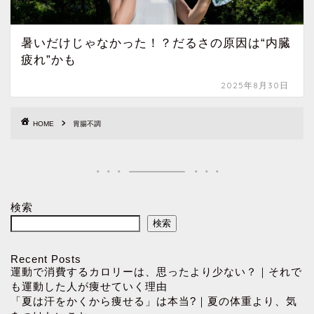
暑いだけじゃなかった！？だるさの原因は“内臓
疲れ”かも
2025年8月30日
HOME
胃腸不調
検索
検索
Recent Posts
運動で消費するカロリーは、思ったより少ない？｜それで
も運動した人が痩せていく理由
「夏は汗をかくから痩せる」は本当?｜夏の体重より、気