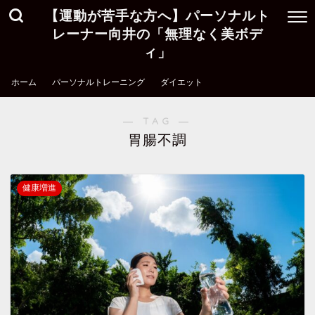
【運動が苦手な方へ】パーソナルト
レーナー向井の「無理なく美ボデ
ィ」
ホーム
パーソナルトレーニング
ダイエット
― TAG ―
胃腸不調
健康増進