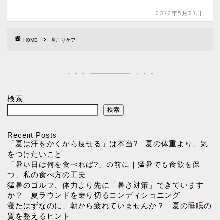
2022年5月28日
HOME
肩こりケア
検索
検索
Recent Posts
「夏は汗をかくから痩せる」は本当?｜夏の体重より、気
をつけたいこと
「暑い日は何を食べれば?」の前に｜猛暑でも食欲を保
つ、私の食べ方の工夫
猛暑のゴルフ、体力より先に「暑さ対策」できています
か？｜夏ラウンドを乗り切るコンディショニング
寝たはずなのに、朝から疲れていませんか？｜夏の睡眠の
質を整えるヒント