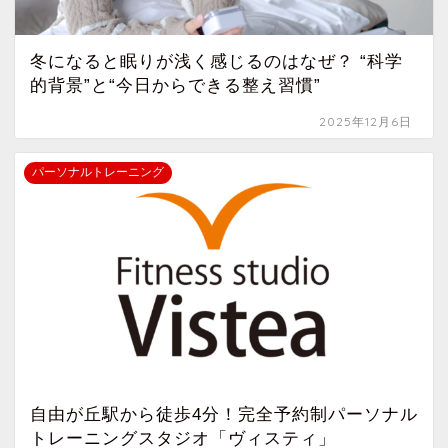
冬になると眠りが浅く感じるのはなぜ？ “科学
的背景”と“今日からできる整え習慣”
2025年12月6日
パーソナルトレーニング
自由が丘駅から徒歩4分！完全予約制パーソナル
トレーニングスタジオ「ヴィスティ」