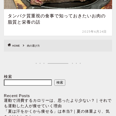
タンパク質重視の食事で知っておきたいお肉の
脂質と栄養の話
2025年6月24日
HOME
肉の選び方
検索
検索
Recent Posts
運動で消費するカロリーは、思ったより少ない？｜それで
も運動した人が痩せていく理由
「夏は汗をかくから痩せる」は本当?｜夏の体重より、気