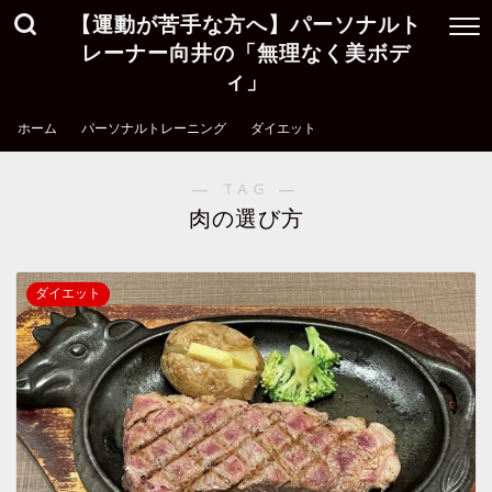
【運動が苦手な方へ】パーソナルト
レーナー向井の「無理なく美ボデ
ィ」
ホーム
パーソナルトレーニング
ダイエット
― TAG ―
肉の選び方
ダイエット