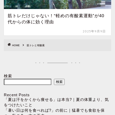
筋トレだけじゃない！“軽めの有酸素運動”が40
代からの体に効く理由
2025年9月9日
HOME
筋トレと有酸素
検索
検索
Recent Posts
「夏は汗をかくから痩せる」は本当?｜夏の体重より、気
をつけたいこと
「暑い日は何を食べれば?」の前に｜猛暑でも食欲を保