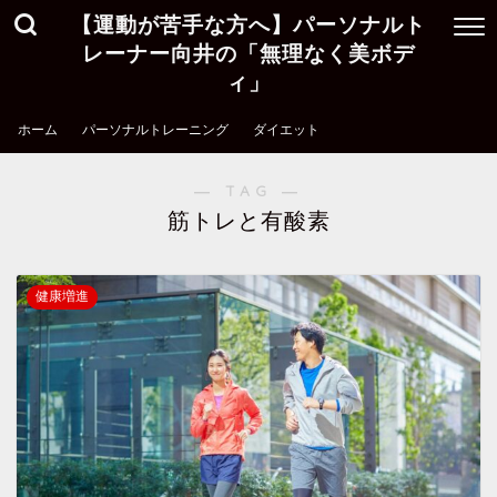
【運動が苦手な方へ】パーソナルト
レーナー向井の「無理なく美ボデ
ィ」
ホーム
パーソナルトレーニング
ダイエット
― TAG ―
筋トレと有酸素
健康増進