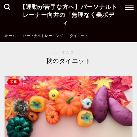
【運動が苦手な方へ】パーソナルト
レーナー向井の「無理なく美ボデ
ィ」
ホーム
パーソナルトレーニング
ダイエット
― TAG ―
秋のダイエット
栄養