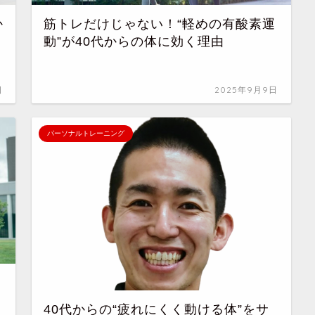
か
筋トレだけじゃない！“軽めの有酸素運
動”が40代からの体に効く理由
日
2025年9月9日
パーソナルトレーニング
40代からの“疲れにくく動ける体”をサ