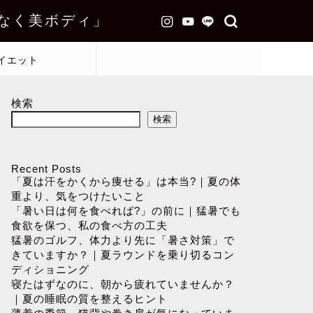
なく美ボディ」
イエット
検索
検索
Recent Posts
「夏は汗をかくから痩せる」は本当?｜夏の体
重より、気をつけたいこと
「暑い日は何を食べれば?」の前に｜猛暑でも
食欲を保つ、私の食べ方の工夫
猛暑のゴルフ、体力より先に「暑さ対策」で
きていますか？｜夏ラウンドを乗り切るコン
ディショニング
寝たはずなのに、朝から疲れていませんか？
｜夏の睡眠の質を整えるヒント