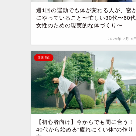
週1回の運動でも体が変わる人が、密
にやっていること〜忙しい30代〜60代
女性のための現実的な体づくり〜
2025年12月16
健康増進
【初心者向け】今からでも間に合う！
40代から始める“疲れにくい体”の作り