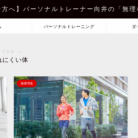
な方へ】パーソナルトレーナー向井の「無理
ム
パーソナルトレーニング
ダ
 TAG ―
れにくい体
健康増進