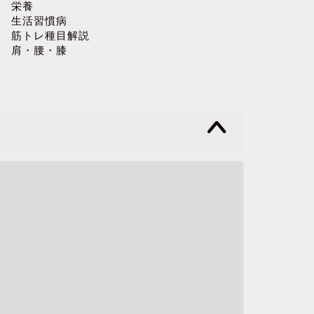
栄養
生活習慣病
筋トレ種目解説
肩・腰・膝