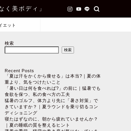
なく美ボディ」
イエット
検索
検索
Recent Posts
「夏は汗をかくから痩せる」は本当?｜夏の体
重より、気をつけたいこと
「暑い日は何を食べれば?」の前に｜猛暑でも
食欲を保つ、私の食べ方の工夫
猛暑のゴルフ、体力より先に「暑さ対策」で
きていますか？｜夏ラウンドを乗り切るコン
ディショニング
寝たはずなのに、朝から疲れていませんか？
｜夏の睡眠の質を整えるヒント