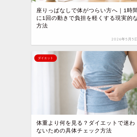
座りっぱなしで体がつらい方へ｜1時
に1回の動きで負担を軽くする現実的
方法
2026年5月5
ダイエット
体重より何を見る？ダイエットで迷わ
ないための具体チェック方法