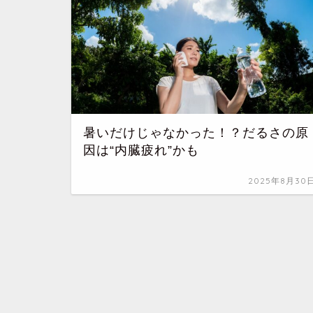
暑いだけじゃなかった！？だるさの原
因は“内臓疲れ”かも
2025年8月30