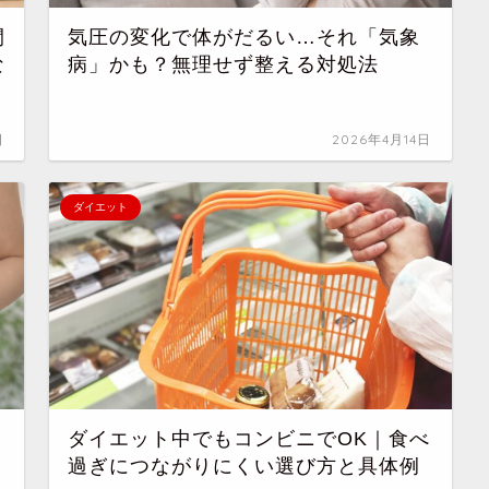
間
気圧の変化で体がだるい…それ「気象
な
病」かも？無理せず整える対処法
日
2026年4月14日
ダイエット
ダイエット中でもコンビニでOK｜食べ
過ぎにつながりにくい選び方と具体例