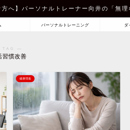
な方へ】パーソナルトレーナー向井の「無理
ム
パーソナルトレーニング
ダ
 TAG ―
活習慣改善
健康増進