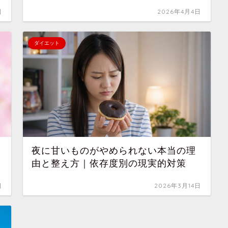
日
2026年4月4日
ダイエット
う
夜に甘いものがやめられない本当の理
由と整え方｜依存度別の現実的対策
日
2026年3月14日