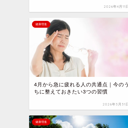
2026年4月11
健康増進
4月から急に疲れる人の共通点｜今の
ちに整えておきたい3つの習慣
2026年3月31
健康増進