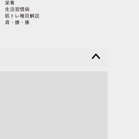
栄養
生活習慣病
筋トレ種目解説
肩・腰・膝