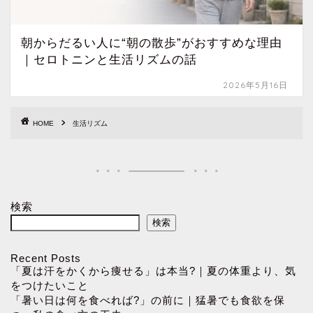
朝からだるい人に“朝の散歩”がおすすめな理由
｜セロトニンと生活リズムの話
2026年5月16日
HOME
生活リズム
検索
検索
Recent Posts
「夏は汗をかくから痩せる」は本当?｜夏の体重より、気
をつけたいこと
「暑い日は何を食べれば?」の前に｜猛暑でも食欲を保