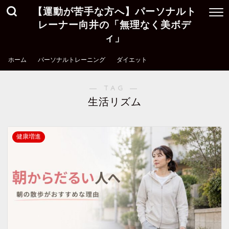
【運動が苦手な方へ】パーソナルト
レーナー向井の「無理なく美ボデ
ィ」
ホーム
パーソナルトレーニング
ダイエット
― TAG ―
生活リズム
健康増進