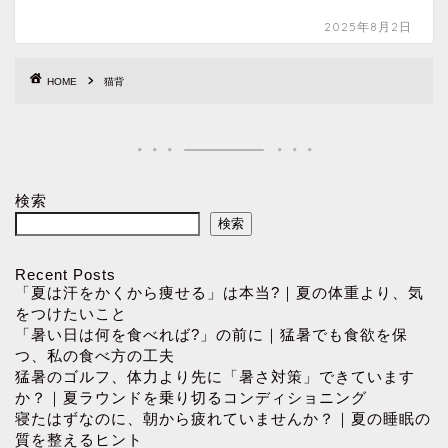
2025年8月2日
HOME
猫背
検索
検索
Recent Posts
「夏は汗をかくから痩せる」は本当?｜夏の体重より、気
をつけたいこと
「暑い日は何を食べれば?」の前に｜猛暑でも食欲を保
つ、私の食べ方の工夫
猛暑のゴルフ、体力より先に「暑さ対策」できています
か？｜夏ラウンドを乗り切るコンディショニング
寝たはずなのに、朝から疲れていませんか？｜夏の睡眠の
質を整えるヒント