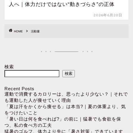
人へ｜体力だけではない“動きづらさ”の正体
2026年6月20日
HOME
活動量
検索
検索
Recent Posts
運動で消費するカロリーは、思ったより少ない？｜それで
も運動した人が痩せていく理由
「夏は汗をかくから痩せる」は本当?｜夏の体重より、気
をつけたいこと
「暑い日は何を食べれば?」の前に｜猛暑でも食欲を保
つ、私の食べ方の工夫
猛暑のゴルフ、体力より先に「暑さ対策」できています