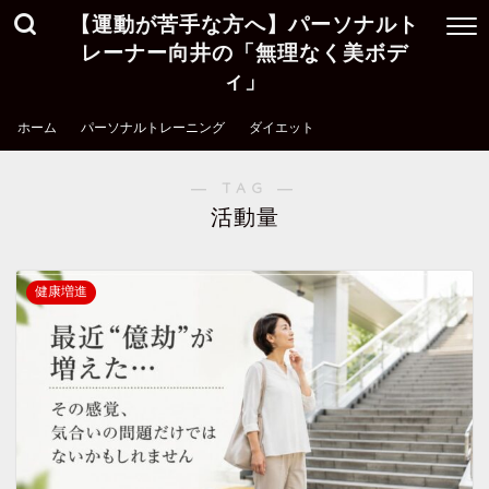
【運動が苦手な方へ】パーソナルト
レーナー向井の「無理なく美ボデ
ィ」
ホーム
パーソナルトレーニング
ダイエット
― TAG ―
活動量
健康増進