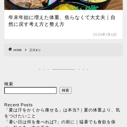
年末年始に増えた体重、焦らなくて大丈夫｜自
然に戻す考え方と整え方
2026年1月6日
HOME
正月太り
検索
検索
Recent Posts
「夏は汗をかくから痩せる」は本当?｜夏の体重より、気
をつけたいこと
「暑い日は何を食べれば?」の前に｜猛暑でも食欲を保