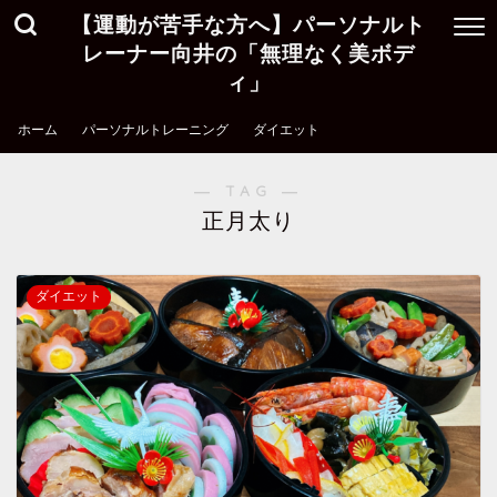
【運動が苦手な方へ】パーソナルト
レーナー向井の「無理なく美ボデ
ィ」
ホーム
パーソナルトレーニング
ダイエット
― TAG ―
正月太り
ダイエット