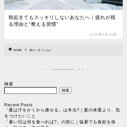
朝起きてもスッキリしないあなたへ｜疲れが残
る理由と“整える習慣”
2025年9月20日
HOME
朝スッキリしない
検索
検索
Recent Posts
「夏は汗をかくから痩せる」は本当?｜夏の体重より、気
をつけたいこと
「暑い日は何を食べれば?」の前に｜猛暑でも食欲を保