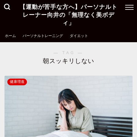
【運動が苦手な方へ】パーソナルト
レーナー向井の「無理なく美ボデ
ィ」
ホーム
パーソナルトレーニング
ダイエット
― TAG ―
朝スッキリしない
健康増進