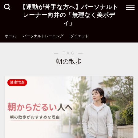
【運動が苦手な方へ】パーソナルト
レーナー向井の「無理なく美ボデ
ィ」
ホーム
パーソナルトレーニング
ダイエット
― TAG ―
朝の散歩
健康増進