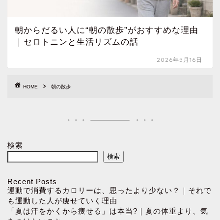
朝からだるい人に“朝の散歩”がおすすめな理由
｜セロトニンと生活リズムの話
2026年5月16日
HOME
朝の散歩
検索
検索
Recent Posts
運動で消費するカロリーは、思ったより少ない？｜それで
も運動した人が痩せていく理由
「夏は汗をかくから痩せる」は本当?｜夏の体重より、気