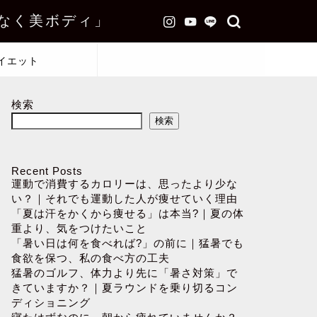
なく美ボディ」
イエット
検索
検索
Recent Posts
運動で消費するカロリーは、思ったより少な
い？｜それでも運動した人が痩せていく理由
「夏は汗をかくから痩せる」は本当?｜夏の体
重より、気をつけたいこと
「暑い日は何を食べれば?」の前に｜猛暑でも
食欲を保つ、私の食べ方の工夫
猛暑のゴルフ、体力より先に「暑さ対策」で
きていますか？｜夏ラウンドを乗り切るコン
ディショニング