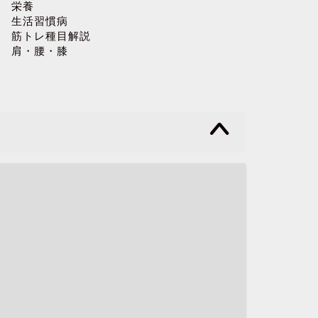
栄養
生活習慣病
筋トレ種目解説
肩・腰・膝