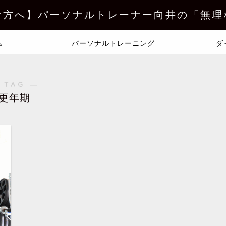
な方へ】パーソナルトレーナー向井の「無理
ム
パーソナルトレーニング
ダ
 TAG ―
更年期