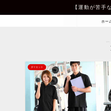
【運動が苦手
ホー
―
ダイエット