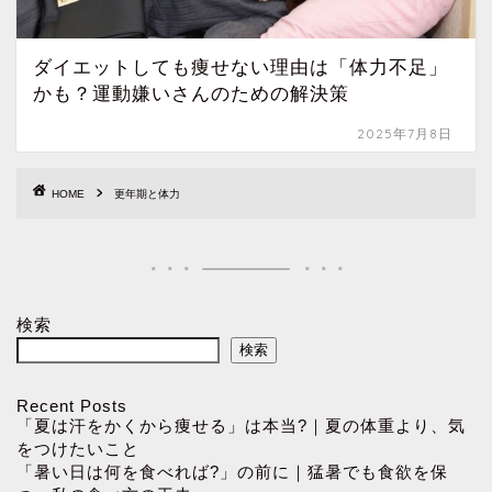
ダイエットしても痩せない理由は「体力不足」
かも？運動嫌いさんのための解決策
2025年7月8日
HOME
更年期と体力
検索
検索
Recent Posts
「夏は汗をかくから痩せる」は本当?｜夏の体重より、気
をつけたいこと
「暑い日は何を食べれば?」の前に｜猛暑でも食欲を保