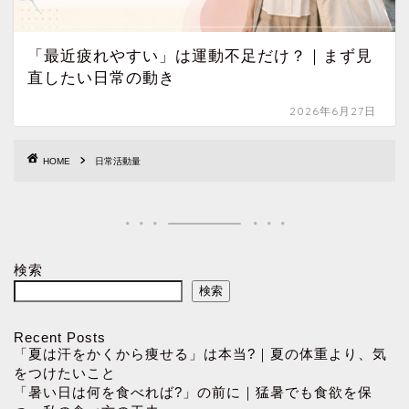
「最近疲れやすい」は運動不足だけ？｜まず見
直したい日常の動き
2026年6月27日
HOME
日常活動量
検索
検索
Recent Posts
「夏は汗をかくから痩せる」は本当?｜夏の体重より、気
をつけたいこと
「暑い日は何を食べれば?」の前に｜猛暑でも食欲を保