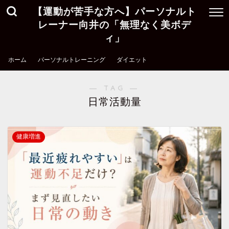
【運動が苦手な方へ】パーソナルト
レーナー向井の「無理なく美ボデ
ィ」
ホーム
パーソナルトレーニング
ダイエット
― TAG ―
日常活動量
健康増進