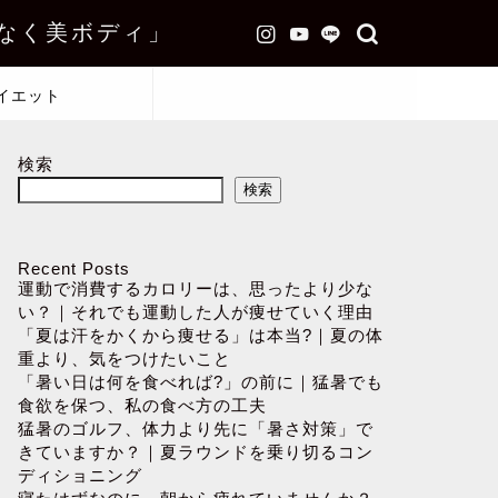
なく美ボディ」
イエット
検索
検索
Recent Posts
運動で消費するカロリーは、思ったより少な
い？｜それでも運動した人が痩せていく理由
「夏は汗をかくから痩せる」は本当?｜夏の体
重より、気をつけたいこと
「暑い日は何を食べれば?」の前に｜猛暑でも
食欲を保つ、私の食べ方の工夫
猛暑のゴルフ、体力より先に「暑さ対策」で
きていますか？｜夏ラウンドを乗り切るコン
ディショニング