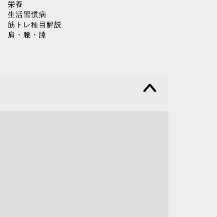
栄養
生活習慣病
筋トレ種目解説
肩・腰・膝