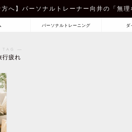
な方へ】パーソナルトレーナー向井の「無理
ム
パーソナルトレーニング
ダ
 TAG ―
旅行疲れ