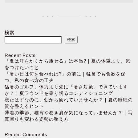
検索
検索
Recent Posts
「夏は汗をかくから痩せる」は本当?｜夏の体重より、気
をつけたいこと
「暑い日は何を食べれば?」の前に｜猛暑でも食欲を保
つ、私の食べ方の工夫
猛暑のゴルフ、体力より先に「暑さ対策」できています
か？｜夏ラウンドを乗り切るコンディショニング
寝たはずなのに、朝から疲れていませんか？｜夏の睡眠の
質を整えるヒント
薄着の季節、猫背や巻き肩が気になっていませんか？｜写
真写りも変わる姿勢の整え方
Recent Comments