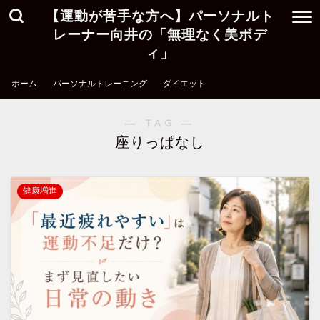
【運動が苦手な方へ】パーソナルト
レーナー向井の「無理なく美ボデ
ィ」
ホーム
パーソナルトレーニング
ダイエット
― TAG ―
座りっぱなし
健康増進