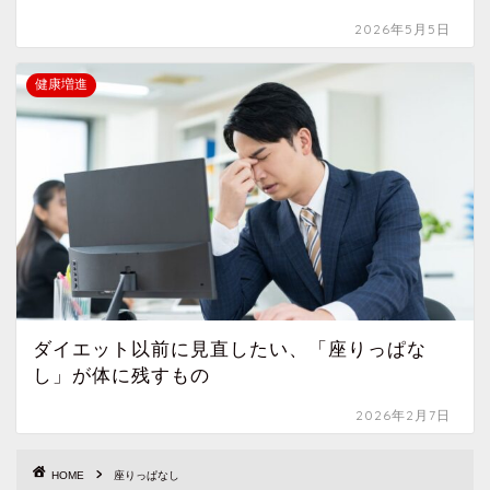
2026年5月5日
健康増進
ダイエット以前に見直したい、「座りっぱな
し」が体に残すもの
2026年2月7日
HOME
座りっぱなし