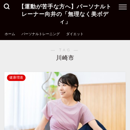
【運動が苦手な方へ】パーソナルト
レーナー向井の「無理なく美ボデ
ィ」
ホーム
パーソナルトレーニング
ダイエット
― TAG ―
川崎市
健康増進