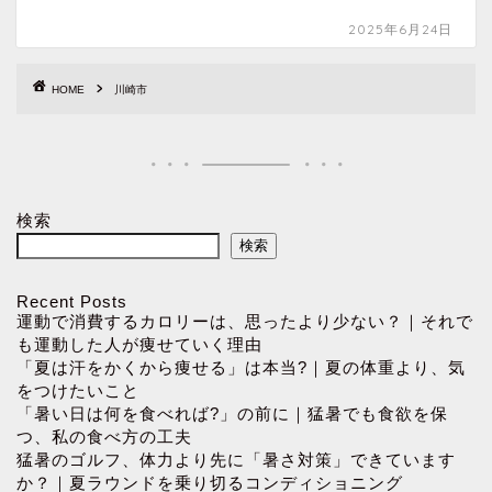
2025年6月24日
HOME
川崎市
検索
検索
Recent Posts
運動で消費するカロリーは、思ったより少ない？｜それで
も運動した人が痩せていく理由
「夏は汗をかくから痩せる」は本当?｜夏の体重より、気
をつけたいこと
「暑い日は何を食べれば?」の前に｜猛暑でも食欲を保
つ、私の食べ方の工夫
猛暑のゴルフ、体力より先に「暑さ対策」できています
か？｜夏ラウンドを乗り切るコンディショニング