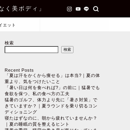
なく美ボディ」
イエット
検索
検索
Recent Posts
「夏は汗をかくから痩せる」は本当?｜夏の体
重より、気をつけたいこと
「暑い日は何を食べれば?」の前に｜猛暑でも
食欲を保つ、私の食べ方の工夫
猛暑のゴルフ、体力より先に「暑さ対策」で
きていますか？｜夏ラウンドを乗り切るコン
ディショニング
寝たはずなのに、朝から疲れていませんか？
｜夏の睡眠の質を整えるヒント