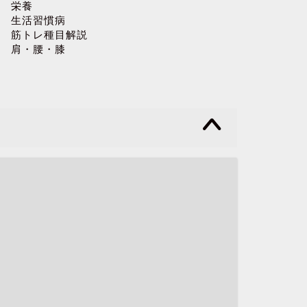
栄養
生活習慣病
筋トレ種目解説
肩・腰・膝