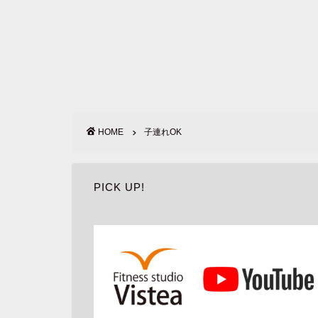
HOME
子連れOK
PICK UP!