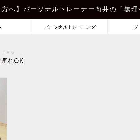
な方へ】パーソナルトレーナー向井の「無理
ム
パーソナルトレーニング
ダ
 TAG ―
子連れOK