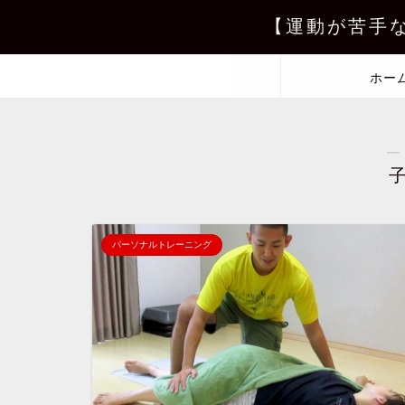
【運動が苦手
ホー
―
パーソナルトレーニング