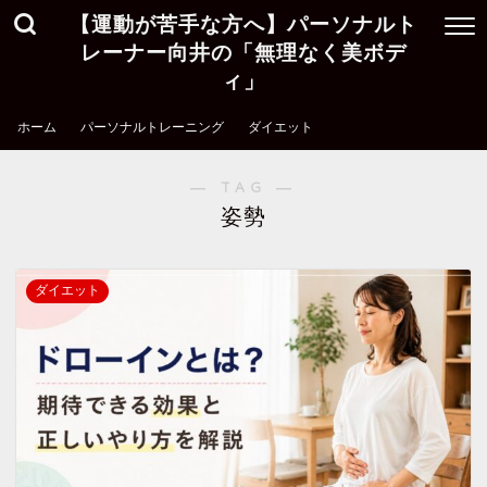
【運動が苦手な方へ】パーソナルト
レーナー向井の「無理なく美ボデ
ィ」
ホーム
パーソナルトレーニング
ダイエット
― TAG ―
姿勢
ダイエット