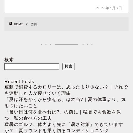
2026年5月9日
HOME
姿勢
検索
検索
Recent Posts
運動で消費するカロリーは、思ったより少ない？｜それで
も運動した人が痩せていく理由
「夏は汗をかくから痩せる」は本当?｜夏の体重より、気
をつけたいこと
「暑い日は何を食べれば?」の前に｜猛暑でも食欲を保
つ、私の食べ方の工夫
猛暑のゴルフ、体力より先に「暑さ対策」できています
か？｜夏ラウンドを乗り切るコンディショニング