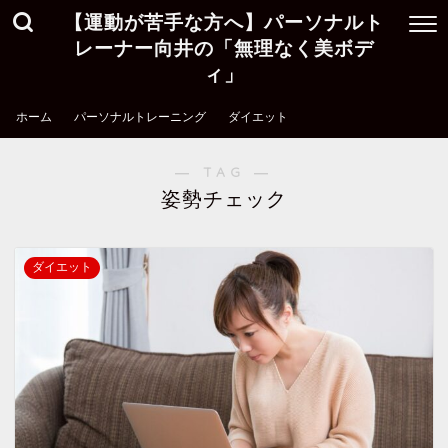
【運動が苦手な方へ】パーソナルト
レーナー向井の「無理なく美ボデ
ィ」
ホーム
パーソナルトレーニング
ダイエット
― TAG ―
姿勢チェック
ダイエット