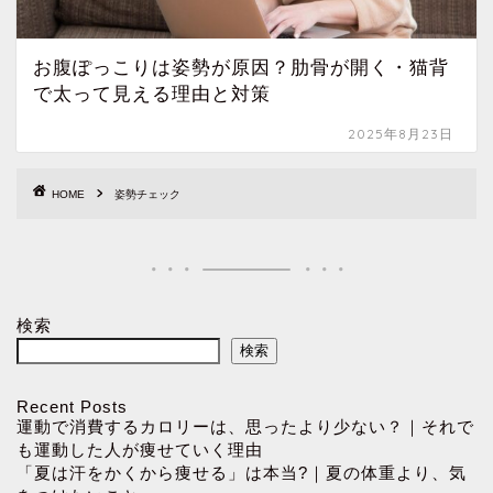
お腹ぽっこりは姿勢が原因？肋骨が開く・猫背
で太って見える理由と対策
2025年8月23日
HOME
姿勢チェック
検索
検索
Recent Posts
運動で消費するカロリーは、思ったより少ない？｜それで
も運動した人が痩せていく理由
「夏は汗をかくから痩せる」は本当?｜夏の体重より、気