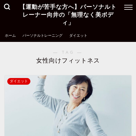
【運動が苦手な方へ】パーソナルト
レーナー向井の「無理なく美ボデ
ィ」
ホーム
パーソナルトレーニング
ダイエット
― TAG ―
女性向けフィットネス
ダイエット