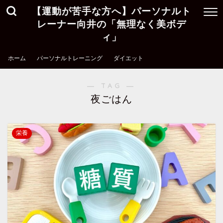
【運動が苦手な方へ】パーソナルト
レーナー向井の「無理なく美ボデ
ィ」
ホーム
パーソナルトレーニング
ダイエット
― TAG ―
夜ごはん
栄養