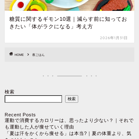
糖質に関するギモン10選｜減らす前に知ってお
きたい「体がラクになる」考え方
2026年1月31日
HOME
夜ごはん
検索
検索
Recent Posts
運動で消費するカロリーは、思ったより少ない？｜それで
も運動した人が痩せていく理由
「夏は汗をかくから痩せる」は本当?｜夏の体重より、気