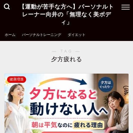
【運動が苦手な方へ】パーソナルト
レーナー向井の「無理なく美ボデ
ィ」
ホーム
パーソナルトレーニング
ダイエット
― TAG ―
夕方疲れる
健康増進