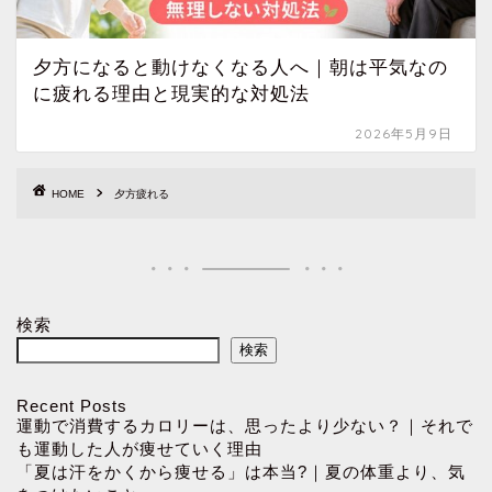
夕方になると動けなくなる人へ｜朝は平気なの
に疲れる理由と現実的な対処法
2026年5月9日
HOME
夕方疲れる
検索
検索
Recent Posts
運動で消費するカロリーは、思ったより少ない？｜それで
も運動した人が痩せていく理由
「夏は汗をかくから痩せる」は本当?｜夏の体重より、気