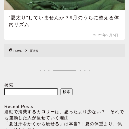
“夏太り”していませんか？9月のうちに整える体
内リズム
2025年9月6日
HOME
夏太り
検索
検索
Recent Posts
運動で消費するカロリーは、思ったより少ない？｜それで
も運動した人が痩せていく理由
「夏は汗をかくから痩せる」は本当?｜夏の体重より、気