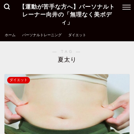
【運動が苦手な方へ】パーソナルト
レーナー向井の「無理なく美ボデ
ィ」
ホーム
パーソナルトレーニング
ダイエット
― TAG ―
夏太り
ダイエット