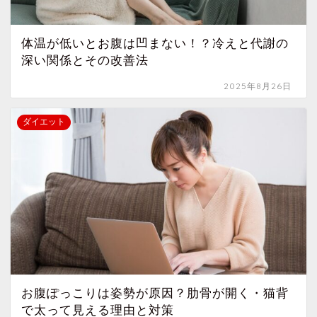
体温が低いとお腹は凹まない！？冷えと代謝の
深い関係とその改善法
2025年8月26日
ダイエット
お腹ぽっこりは姿勢が原因？肋骨が開く・猫背
で太って見える理由と対策