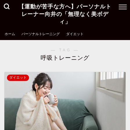
【運動が苦手な方へ】パーソナルト
レーナー向井の「無理なく美ボデ
ィ」
ホーム
パーソナルトレーニング
ダイエット
― TAG ―
呼吸トレーニング
ダイエット