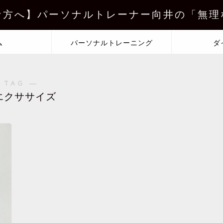
な方へ】パーソナルトレーナー向井の「無理
ム
パーソナルトレーニング
ダ
 TAG ―
エクササイズ