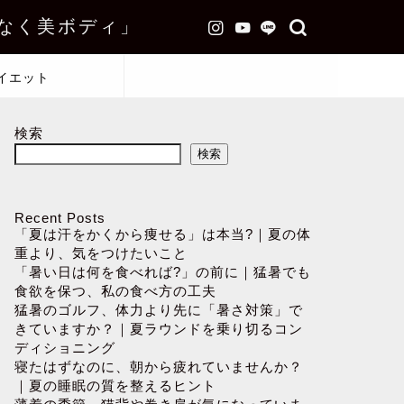
なく美ボディ」
イエット
検索
検索
Recent Posts
「夏は汗をかくから痩せる」は本当?｜夏の体
重より、気をつけたいこと
「暑い日は何を食べれば?」の前に｜猛暑でも
食欲を保つ、私の食べ方の工夫
猛暑のゴルフ、体力より先に「暑さ対策」で
きていますか？｜夏ラウンドを乗り切るコン
ディショニング
寝たはずなのに、朝から疲れていませんか？
｜夏の睡眠の質を整えるヒント