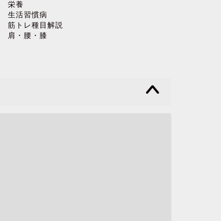
栄養
生活習慣病
筋トレ種目解説
肩・腰・膝