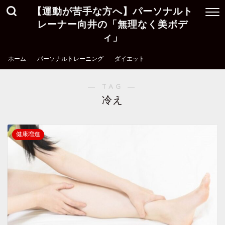
【運動が苦手な方へ】パーソナルト
レーナー向井の「無理なく美ボデ
ィ」
ホーム
パーソナルトレーニング
ダイエット
― TAG ―
冷え
健康増進