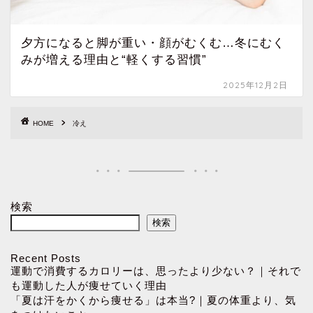
夕方になると脚が重い・顔がむくむ…冬にむく
みが増える理由と“軽くする習慣”
2025年12月2日
HOME
冷え
検索
検索
Recent Posts
運動で消費するカロリーは、思ったより少ない？｜それで
も運動した人が痩せていく理由
「夏は汗をかくから痩せる」は本当?｜夏の体重より、気