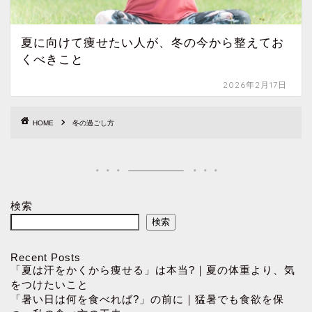
夏に向けて痩せたい人が、冬の今から整えてお
くべきこと
2026年2月17日
HOME
冬の過ごし方
検索
検索
Recent Posts
「夏は汗をかくから痩せる」は本当?｜夏の体重より、気
をつけたいこと
「暑い日は何を食べれば?」の前に｜猛暑でも食欲を保