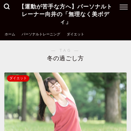
【運動が苦手な方へ】パーソナルト
レーナー向井の「無理なく美ボデ
ィ」
ホーム
パーソナルトレーニング
ダイエット
― TAG ―
冬の過ごし方
ダイエット