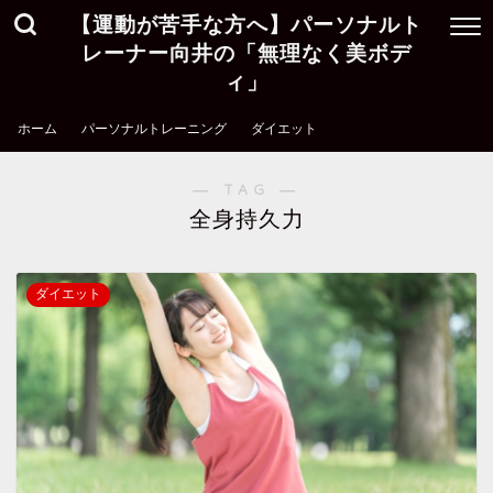
【運動が苦手な方へ】パーソナルト
レーナー向井の「無理なく美ボデ
ィ」
ホーム
パーソナルトレーニング
ダイエット
― TAG ―
全身持久力
ダイエット