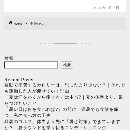
2026年2月14日
HOME
全身持久力
検索
検索
Recent Posts
運動で消費するカロリーは、思ったより少ない？｜それで
も運動した人が痩せていく理由
「夏は汗をかくから痩せる」は本当?｜夏の体重より、気
をつけたいこと
「暑い日は何を食べれば?」の前に｜猛暑でも食欲を保
つ、私の食べ方の工夫
猛暑のゴルフ、体力より先に「暑さ対策」できています
か？｜夏ラウンドを乗り切るコンディショニング