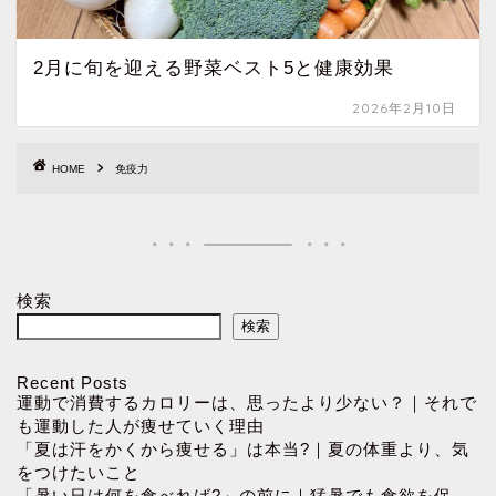
2月に旬を迎える野菜ベスト5と健康効果
2026年2月10日
HOME
免疫力
検索
検索
Recent Posts
運動で消費するカロリーは、思ったより少ない？｜それで
も運動した人が痩せていく理由
「夏は汗をかくから痩せる」は本当?｜夏の体重より、気
をつけたいこと
「暑い日は何を食べれば?」の前に｜猛暑でも食欲を保