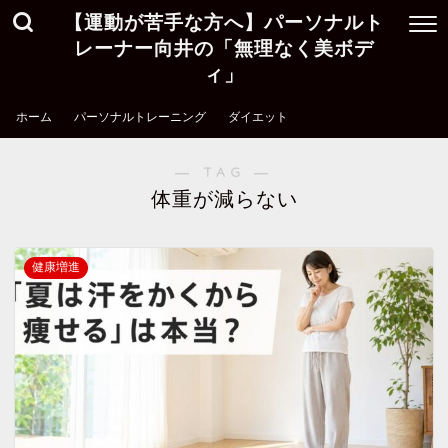
【運動が苦手な方へ】パーソナルト
レーナー向井の「無理なく美ボデ
ィ」
ホーム
パーソナルトレーニング
ダイエット
― TAG ―
体重が減らない
健康増進