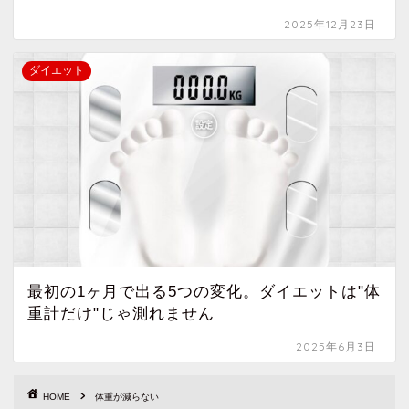
2025年12月23日
ダイエット
最初の1ヶ月で出る5つの変化。ダイエットは"体
重計だけ"じゃ測れません
2025年6月3日
HOME
体重が減らない