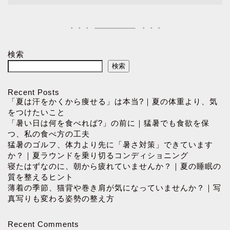
検索
検索
Recent Posts
「夏は汗をかくから痩せる」は本当?｜夏の体重より、気
をつけたいこと
「暑い日は何を食べれば?」の前に｜猛暑でも食欲を保
つ、私の食べ方の工夫
猛暑のゴルフ、体力より先に「暑さ対策」できています
か？｜夏ラウンドを乗り切るコンディショニング
寝たはずなのに、朝から疲れていませんか？｜夏の睡眠の
質を整えるヒント
薄着の季節、猫背や巻き肩が気になっていませんか？｜写
真写りも変わる姿勢の整え方
Recent Comments