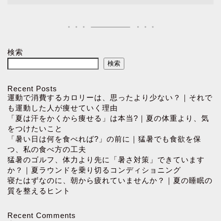
検索
検索
Recent Posts
運動で消費するカロリーは、思ったより少ない？｜それで
も運動した人が痩せていく理由
「夏は汗をかくから痩せる」は本当?｜夏の体重より、気
をつけたいこと
「暑い日は何を食べれば?」の前に｜猛暑でも食欲を保
つ、私の食べ方の工夫
猛暑のゴルフ、体力より先に「暑さ対策」できています
か？｜夏ラウンドを乗り切るコンディショニング
寝たはずなのに、朝から疲れていませんか？｜夏の睡眠の
質を整えるヒント
Recent Comments