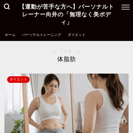
【運動が苦手な方へ】パーソナルト
レーナー向井の「無理なく美ボデ
ィ」
ホーム
パーソナルトレーニング
ダイエット
― TAG ―
体脂肪
ダイエット