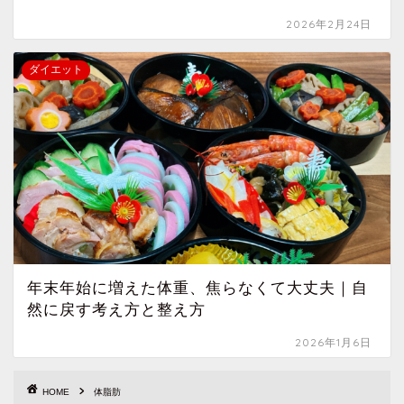
2026年2月24日
ダイエット
年末年始に増えた体重、焦らなくて大丈夫｜自
然に戻す考え方と整え方
2026年1月6日
HOME
体脂肪