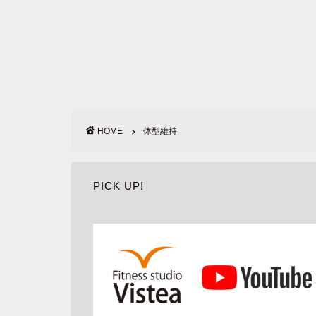
HOME
体型維持
PICK UP!