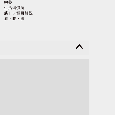
栄養
生活習慣病
筋トレ種目解説
肩・腰・膝