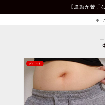
【運動が苦手
ホー
―
ダイエット