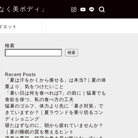
なく美ボディ」
イエット
検索
検索
Recent Posts
「夏は汗をかくから痩せる」は本当?｜夏の体
重より、気をつけたいこと
「暑い日は何を食べれば?」の前に｜猛暑でも
食欲を保つ、私の食べ方の工夫
猛暑のゴルフ、体力より先に「暑さ対策」で
きていますか？｜夏ラウンドを乗り切るコン
ディショニング
寝たはずなのに、朝から疲れていませんか？
｜夏の睡眠の質を整えるヒント