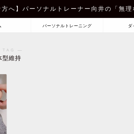
な方へ】パーソナルトレーナー向井の「無理
ム
パーソナルトレーニング
ダ
 TAG ―
体型維持