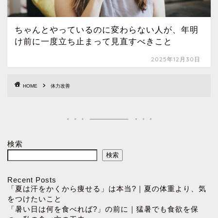
ちゃんとやっているのに変わらない人が、年明
け前に一度立ち止まって見直すべきこと
2025年12月30日
HOME
体力改善
検索
検索
Recent Posts
「夏は汗をかくから痩せる」は本当?｜夏の体重より、気
をつけたいこと
「暑い日は何を食べれば?」の前に｜猛暑でも食欲を保