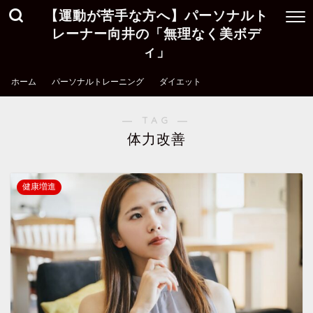
【運動が苦手な方へ】パーソナルト
レーナー向井の「無理なく美ボデ
ィ」
ホーム
パーソナルトレーニング
ダイエット
― TAG ―
体力改善
健康増進