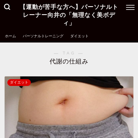
【運動が苦手な方へ】パーソナルト
レーナー向井の「無理なく美ボデ
ィ」
ホーム
パーソナルトレーニング
ダイエット
― TAG ―
代謝の仕組み
ダイエット