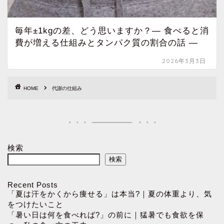
毎年±1kgの差、どう思いますか？― 食べると消
費が増える仕組みとタンパク質の割合の話 ―
2026年3月3日
HOME
代謝の仕組み
検索
検索
Recent Posts
「夏は汗をかくから痩せる」は本当?｜夏の体重より、気
をつけたいこと
「暑い日は何を食べれば?」の前に｜猛暑でも食欲を保