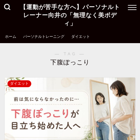
【運動が苦手な方へ】パーソナルト
レーナー向井の「無理なく美ボデ
ィ」
ホーム
パーソナルトレーニング
ダイエット
― TAG ―
下腹ぽっこり
ダイエット