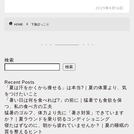
2025年8月16日
HOME
下腹ぽっこり
検索
検索
Recent Posts
「夏は汗をかくから痩せる」は本当?｜夏の体重より、気
をつけたいこと
「暑い日は何を食べれば?」の前に｜猛暑でも食欲を保
つ、私の食べ方の工夫
猛暑のゴルフ、体力より先に「暑さ対策」できています
か？｜夏ラウンドを乗り切るコンディショニング
寝たはずなのに、朝から疲れていませんか？｜夏の睡眠の
質を整えるヒント