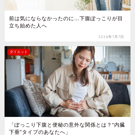
前は気にならなかったのに…下腹ぽっこりが目
立ち始めた人へ
2026年7月7日
ダイエット
「ぽっこり下腹と便秘の意外な関係とは？“内臓
下垂”タイプのあなたへ」